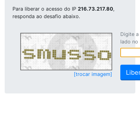
Para liberar o acesso
do IP
216.73.217.80
,
responda ao desafio abaixo.
Digite 
lado no
[trocar imagem]