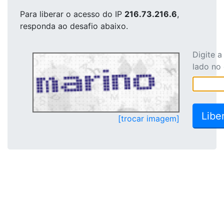
Para liberar o acesso
do IP
216.73.216.6
,
responda ao desafio abaixo.
Digite 
lado no
[trocar imagem]