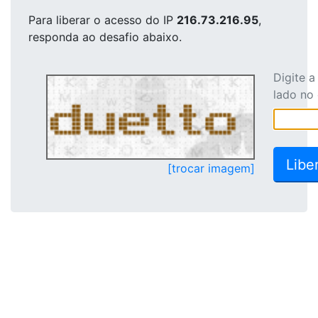
Para liberar o acesso
do IP
216.73.216.95
,
responda ao desafio abaixo.
Digite 
lado no
[trocar imagem]